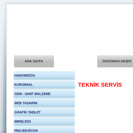
ANA SAYFA
DOKÜMAN ARŞİVİ
HAKKIMIZDA
TEKNİK SERVİS
KURUMSAL
OEM - SARF MALZEME
WEB TASARIM
GRAFİK TABLET
WIRELESS
PROJEKSİYON