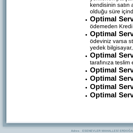
kendisinin satın 
olduğu süre için
Optimal Serv
ödemeden Kredi K
Optimal Serv
ödeviniz varsa st
yedek bilgisayar,
Optimal Serv
tarafınıza teslim 
Optimal Serv
Optimal Serv
Optimal Serv
Optimal Serv
Adres : ESENEVLER MAHALLESİ ERDOĞAN 