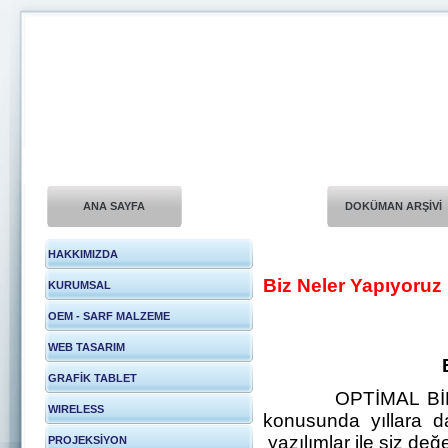
ANA SAYFA
DOKÜMAN ARŞİVİ
HAKKIMIZDA
Biz Neler Yapıyoruz
KURUMSAL
OEM - SARF MALZEME
WEB TASARIM
GRAFİK TABLET
OPTİMAL BİLGİSAY
WIRELESS
konusunda yıllara d
yazılımlar ile siz değ
PROJEKSİYON