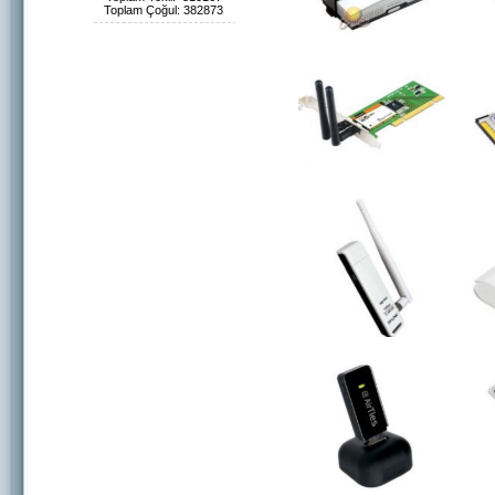
Toplam Çoğul: 382873